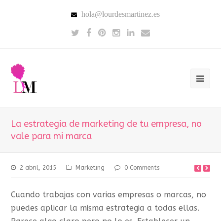
hola@lourdesmartinez.es
La estrategia de marketing de tu empresa, no
vale para mi marca
2 abril, 2015
Marketing
0 Comments
Cuando trabajas con varias empresas o marcas, no
puedes aplicar la misma estrategia a todas ellas.