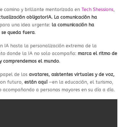
e camino y brillante mentorizada en
Tech Shessions
,
ctualización obligatorIA. La comunicación ha
 para una idea urgente:
la comunicación ha
, se queda fuera
.
n IA hasta la personalización extrema de la
nto donde la IA no solo acompaña:
marca el ritmo de
 y comprendemos el mundo
.
 papel de los
avatares, asistentes virtuales y de voz,
son futuro,
están aquí
—en la educación, el turismo,
uso acompañando a personas mayores en su día a día.