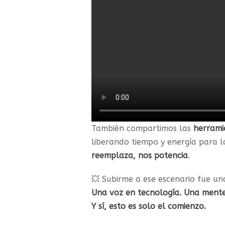
También compartimos las
herrami
liberando tiempo y energía para l
reemplaza, nos potencia
.
💥 Subirme a ese escenario fue un
Una voz en tecnología. Una mente
Y sí, esto es solo el comienzo.