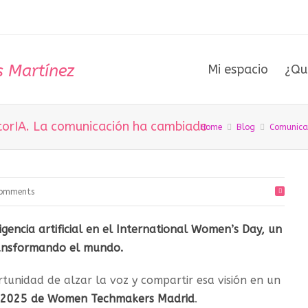
Mi espacio
¿Qu
atorIA. La comunicación ha cambiado
Home
Blog
Comunica
Comments
gencia artificial en el International Women’s Day, un
ansformando el mundo.
tunidad de alzar la voz y compartir esa visión en un
2025 de Women Techmakers Madrid
.