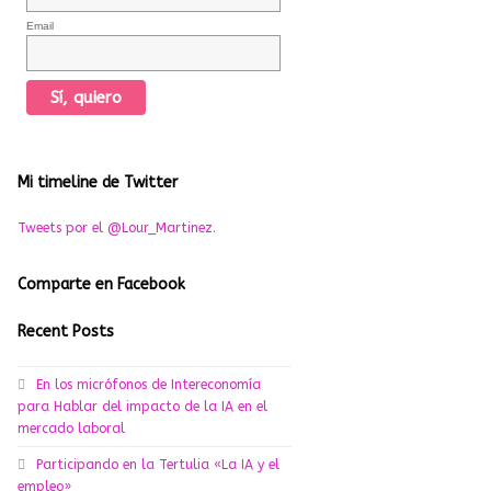
Email
Mi timeline de Twitter
Tweets por el @Lour_Martinez.
Comparte en Facebook
Recent Posts
En los micrófonos de Intereconomía
para Hablar del impacto de la IA en el
mercado laboral
Participando en la Tertulia «La IA y el
empleo»