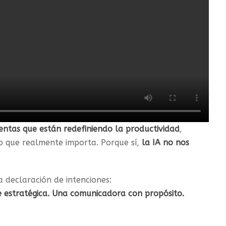
entas que están redefiniendo la productividad
,
o que realmente importa. Porque sí,
la IA no nos
a declaración de intenciones:
 estratégica. Una comunicadora con propósito.