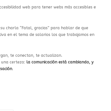
ccesibilidad web para tener webs más accesibles e
su charla “Fatal, gracias” para hablar de que
tiva en el tema de salarios los que trabajamos en
rgan, te conectan, te actualizan.
n una certeza:
la comunicación está cambiando, y
rsación
.