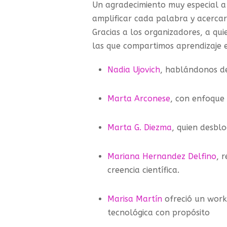
Un agradecimiento muy especial 
amplificar cada palabra y acerca
Gracias a los organizadores, a qu
las que compartimos aprendizaje e 
Nadia Ujovich
, hablándonos d
Marta Arconese
, con enfoque 
Marta G. Diezma
, quien desblo
Mariana Hernandez Delfino
, 
creencia científica.
Marisa Martín
ofreció un work
tecnológica con propósito