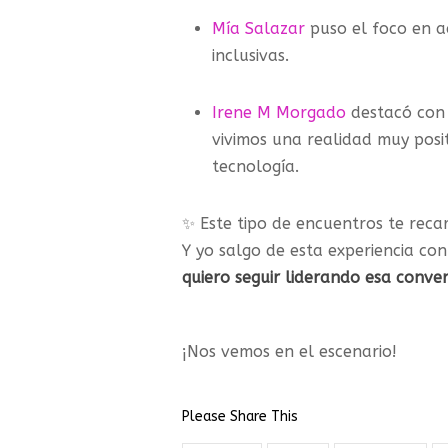
Mía Salazar
puso el foco en a
inclusivas.
Irene M Morgado
destacó con 
vivimos una realidad muy posi
tecnología.
✨ Este tipo de encuentros te reca
Y yo salgo de esta experiencia co
quiero seguir liderando esa conve
¡Nos vemos en el escenario!
Please Share This