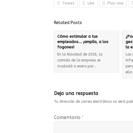
Tweet
Like
Plus one
Related Posts
Cómo estimular a tus
¿Po
empleados…. ¡amplía, a los
ges
fogones!
la 
En la Navidad de 2018, la
Las
comida de la empresa se
info
trasladó a enero por…
per
ella
Deja una respuesta
Tu dirección de correo electrónico no será pub
Comentario
*