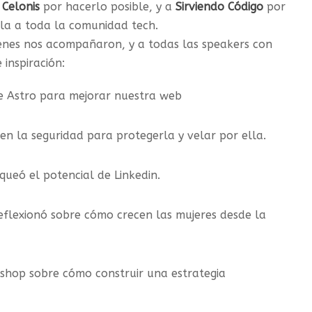
a
Celonis
por hacerlo posible, y a
Sirviendo Código
por
rla a toda la comunidad tech.
ienes nos acompañaron, y a todas las speakers con
inspiración:
e Astro para mejorar nuestra web
en la seguridad para protegerla y velar por ella.
queó el potencial de Linkedin.
reflexionó sobre cómo crecen las mujeres desde la
shop sobre cómo construir una estrategia