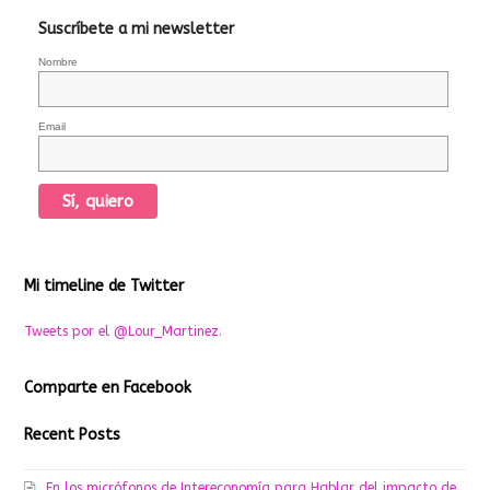
Suscríbete a mi newsletter
Nombre
Email
Mi timeline de Twitter
Tweets por el @Lour_Martinez.
Comparte en Facebook
Recent Posts
En los micrófonos de Intereconomía para Hablar del impacto de