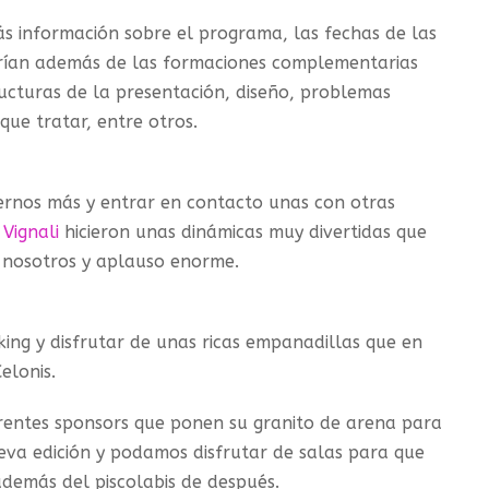
ás información sobre el programa, las fechas de las
arían además de las formaciones complementarias
ucturas de la presentación, diseño, problemas
que tratar, entre otros.
ernos más y entrar en contacto unas con otras
Vignali
hicieron unas dinámicas muy divertidas que
 nosotros y aplauso enorme.
ing y disfrutar de unas ricas empanadillas que en
elonis.
rentes sponsors que ponen su granito de arena para
va edición y podamos disfrutar de salas para que
además del piscolabis de después.