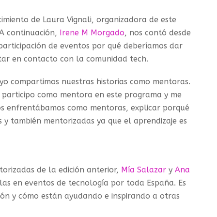
imiento de Laura Vignali, organizadora de este
 A continuación,
Irene M Morgado
, nos contó desde
a participación de eventos por qué deberíamos dar
star en contacto con la comunidad tech.
yo compartimos nuestras historias como mentoras.
ue participo como mentora en este programa y me
nos enfrentábamos como mentoras, explicar porqué
 y también mentorizadas ya que el aprendizaje es
orizadas de la edición anterior,
Mía Salazar
y
Ana
as en eventos de tecnología por toda España. Es
ción y cómo están ayudando e inspirando a otras