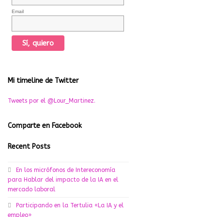
Email
Mi timeline de Twitter
Tweets por el @Lour_Martinez.
Comparte en Facebook
Recent Posts
En los micrófonos de Intereconomía
para Hablar del impacto de la IA en el
mercado laboral
Participando en la Tertulia «La IA y el
empleo»