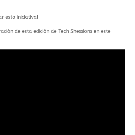
 esta iniciativa!
ación de esta edición de Tech Shessions en este