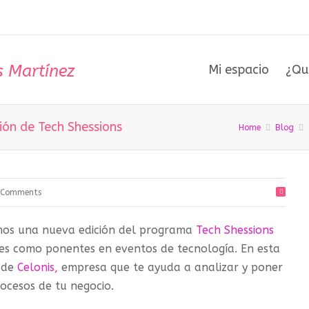
Mi espacio
¿Qu
ión de Tech Shessions
Home
Blog
 Comments
mos una nueva edición del programa
Tech Shessions
res como ponentes en eventos de tecnología. En esta
o de
Celonis,
empresa que te ayuda a analizar y poner
rocesos de tu negocio.