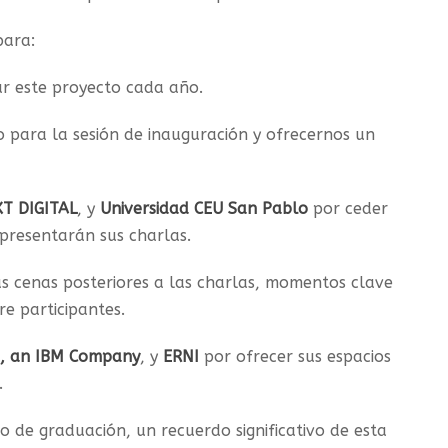
para:
ar este proyecto cada año.
o para la sesión de inauguración y ofrecernos un
T DIGITAL
, y
Universidad CEU San Pablo
por ceder
presentarán sus charlas.
s cenas posteriores a las charlas, momentos clave
re participantes.
, an IBM Company
, y
ERNI
por ofrecer sus espacios
.
o de graduación, un recuerdo significativo de esta