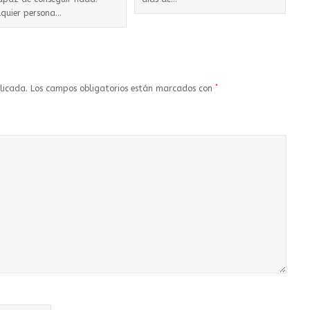
lquier persona…
*
licada.
Los campos obligatorios están marcados con