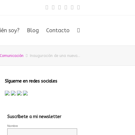
ién soy?
Blog
Contacto
Comunicación
Inauguración de una nueva…
Sígueme en redes sociales
Suscríbete a mi newsletter
Nombre