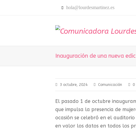
hola@lourdesmartinez.es
Inauguración de una nueva edic
3 octubre, 2024
Comunicación
0
El pasado 1 de octubre inaugura
que impulsa la presencia de muje
ocasión se celebró en el auditori
en valor los datos en todos los p