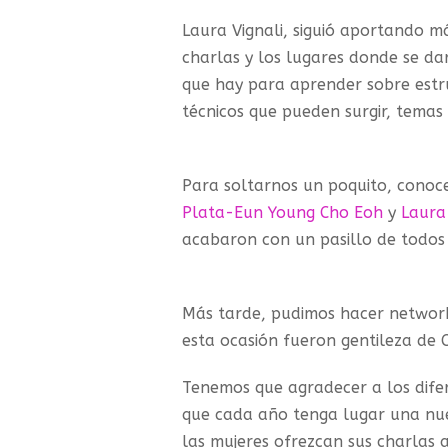
Laura Vignali, siguió aportando m
charlas y los lugares donde se d
que hay para aprender sobre estr
técnicos que pueden surgir, temas 
Para soltarnos un poquito, conoc
Plata-Eun Young Cho Eoh
y
Laura 
acabaron con un pasillo de todos
Más tarde, pudimos hacer network
esta ocasión fueron gentileza de C
Tenemos que agradecer a los dife
que cada año tenga lugar una nue
las mujeres ofrezcan sus charlas 