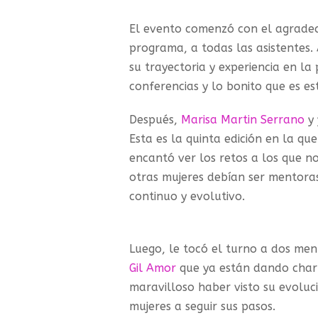
El evento comenzó con el agradec
programa, a todas las asistentes.
su trayectoria y experiencia en l
conferencias y lo bonito que es e
Después,
Marisa Martin Serrano
y 
Esta es la quinta edición en la q
encantó ver los retos a los que 
otras mujeres debían ser mentoras
continuo y evolutivo.
Luego, le tocó el turno a dos ment
Gil Amor
que ya están dando charl
maravilloso haber visto su evolu
mujeres a seguir sus pasos.