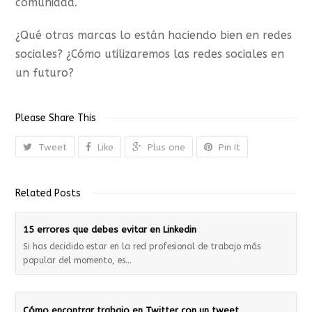
comunidad.
¿Qué otras marcas lo están haciendo bien en redes
sociales? ¿Cómo utilizaremos las redes sociales en
un futuro?
Please Share This
Tweet
Like
Plus one
Pin It
Related Posts
15 errores que debes evitar en Linkedin
Si has decidido estar en la red profesional de trabajo más
popular del momento, es…
Cómo encontrar trabajo en Twitter con un tweet