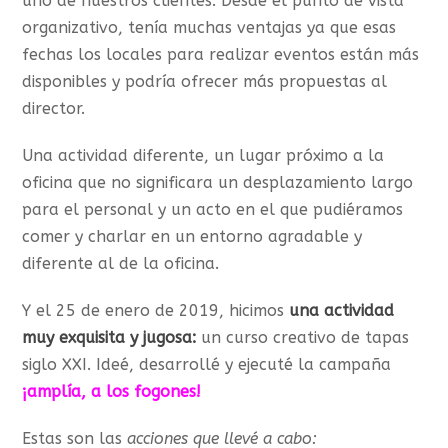
uno de nuestros clientes. Desde el punto de vista
organizativo, tenía muchas ventajas ya que esas
fechas los locales para realizar eventos están más
disponibles y podría ofrecer más propuestas al
director.
Una actividad diferente, un lugar próximo a la
oficina que no significara un desplazamiento largo
para el personal y un acto en el que pudiéramos
comer y charlar en un entorno agradable y
diferente al de la oficina.
Y el 25 de enero de 2019, hicimos
una actividad
muy exquisita y jugosa:
un curso creativo de tapas
siglo XXI. Ideé, desarrollé y ejecuté la campaña
¡amplía, a los fogones!
Estas son las
acciones que llevé a cabo: