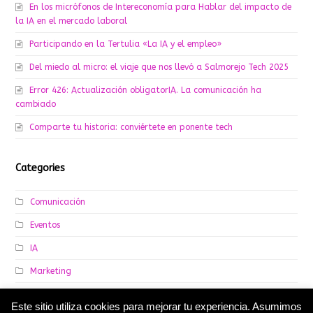
En los micrófonos de Intereconomía para Hablar del impacto de
la IA en el mercado laboral
Participando en la Tertulia «La IA y el empleo»
Del miedo al micro: el viaje que nos llevó a Salmorejo Tech 2025
Error 426: Actualización obligatorIA. La comunicación ha
cambiado
Comparte tu historia: conviértete en ponente tech
Categories
Comunicación
Eventos
IA
Marketing
Recursos Humanos
Este sitio utiliza cookies para mejorar tu experiencia. Asumimos